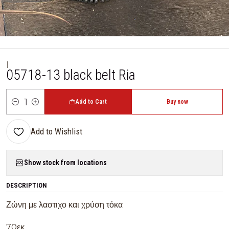
|
05718-13 black belt Ria
Add to Cart
Buy now
Quantity
Add to Wishlist
Show stock from locations
DESCRIPTION
Ζώνη με λαστιχο και χρύση τόκα
70εκ