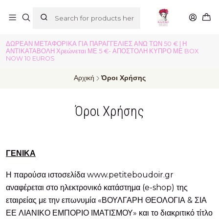
ΔΩΡΕΑΝ ΜΕΤΑΦΟΡΙΚΑ ΓΙΑ ΠΑΡΑΓΓΕΛΙΕΣ ΑΝΩ ΤΩΝ 50 € | Η
ΑΝΤΙΚΑΤΑΒΟΛΗ Χρεώνεται ΜΕ 5 €- ΑΠΟΣΤΟΛΗ ΚΥΠΡΟ ΜΕ BOX
NOW 10 EUROS
Αρχική
Όροι Χρήσης
Όροι Χρήσης
ΓΕΝΙΚΑ
Η παρούσα ιστοσελίδα www.petiteboudoir.gr
αναφέρεται στο ηλεκτρονικό κατάστημα (e-shop) της
εταιρείας με την επωνυμία «ΒΟΥΛΓΑΡΗ ΘΕΟΛΟΓΙΑ & ΣΙΑ
ΕΕ ΛΙΑΝΙΚΟ ΕΜΠΟΡΙΟ ΙΜΑΤΙΣΜΟΥ» και το διακριτικό τίτλο