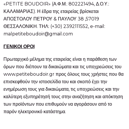
«PETITE BOUDOIR» (Α.Φ.Μ.: 802221494, Δ.Ο.Υ.:
ΚΑΛΑΜΑΡΙΑΣ). Η έδρα της εταιρείας βρίσκεται
ΑΠΟΣΤΟΛΟΥ ΠΕΤΡΟΥ & ΠΑΥΛΟΥ 38 ,57019
ΘΕΣΣΑΛΟΝΙΚΗ. ΤΗΛ: (+30) 2392111552, e-mail:
malpetiteboudoir@gmail.com
ΓΕΝΙΚΟΙ ΟΡΟΙ
Πρωταρχικό μέλημα της εταιρείας είναι η παράθεση των
όρων που διέπουν τα δικαιώματα και τις υποχρεώσεις του
www.petiteboudoir.gr προς όλους τους χρήστες που θα
επισκεφθούν την ιστοσελίδα του και σκοπό έχει την
ενημέρωση τους για δικαιώματα, τις υποχρεώσεις και την
καλύτερη εξυπηρέτησή τους στην αναζήτηση και απόκτηση
των προϊόντων που επιθυμούν να αγοράσουν από το
παρόν ηλεκτρονικό κατάστημα.