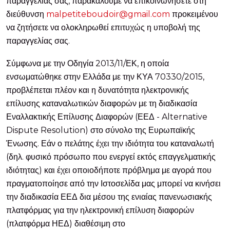
παραγγελίας σας, παρακαλούμε να επικοινωνήσετε στη
διεύθυνση
malpetiteboudoir@gmail.com
προκειμένου
να ζητήσετε να ολοκληρωθεί επιτυχώς η υποβολή της
παραγγελίας σας.
Σύμφωνα με την Οδηγία 2013/11/ΕΚ, η οποία
ενσωματώθηκε στην Ελλάδα με την ΚΥΑ 70330/2015,
προβλέπεται πλέον και η δυνατότητα ηλεκτρονικής
επίλυσης καταναλωτικών διαφορών με τη διαδικασία
Εναλλακτικής Επίλυσης Διαφορών (ΕΕΔ - Alternative
Dispute Resolution) στο σύνολο της Ευρωπαϊκής
Ένωσης. Εάν ο πελάτης έχει την ιδιότητα του καταναλωτή
(δηλ. φυσικό πρόσωπο που ενεργεί εκτός επαγγελματικής
ιδιότητας) και έχει οποιοδήποτε πρόβλημα με αγορά που
πραγματοποίησε από την Ιστοσελίδα μας μπορεί να κινήσει
την διαδικασία ΕΕΔ δια μέσου της ενιαίας πανενωσιακής
πλατφόρμας για την ηλεκτρονική επίλυση διαφορών
(πλατφόρμα ΗΕΔ) διαθέσιμη στο