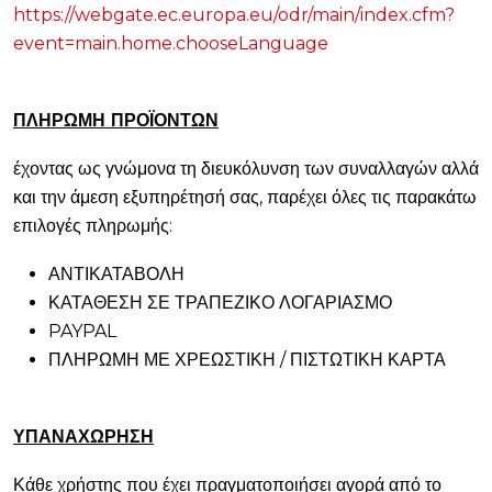
https://webgate.ec.europa.eu/odr/main/index.cfm?
event=main.home.chooseLanguage
ΠΛΗΡΩΜΗ ΠΡΟΪΟΝΤΩΝ
έχοντας ως γνώμονα τη διευκόλυνση των συναλλαγών αλλά
και την άμεση εξυπηρέτησή σας, παρέχει όλες τις παρακάτω
επιλογές πληρωμής:
ΑΝΤΙΚΑΤΑΒΟΛΗ
ΚΑΤΑΘΕΣΗ ΣΕ ΤΡΑΠΕΖΙΚΟ ΛΟΓΑΡΙΑΣΜΟ
PAYPAL
ΠΛΗΡΩΜΗ ΜΕ ΧΡΕΩΣΤΙΚΗ / ΠΙΣΤΩΤΙΚΗ ΚΑΡΤΑ
ΥΠΑΝΑΧΩΡΗΣΗ
Κάθε χρήστης που έχει πραγματοποιήσει αγορά από το