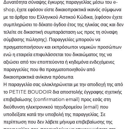
Δυνατότητα σύναψης έγκυρης παραγγελίας μέσω του e-
shop, έχετε εφόσον είστε δικαιοπρακτικά ικανός σύμφωνα
με τα άρθρα του Ελληνικού Αστικού Κώδικα, (εφόσον έχετε
συμπληρώσει το δέκατο όγδοο έτος της ηλικίας σας και δεν
τελείτε σε δικαστική συμπαράσταση ως προς τη σύναψη
σύμβασης πώλησης). Παραγγελίες μπορούν να
πραγματοποιήσουν και εκπρόσωποι νομικών προσώπων
ενώ η εταιρεία επιφυλάσσεται του δικαιώματος της να
αξιώσει από τον εποπτεύοντα ή κηδεμόνα ενδεχόμενες
παραγγελίες που θα πραγματοποιηθούν από
δικαιοπρακτικά ανίκανα πρόσωπα.
Η παραγγελία σας ολοκληρώνεται με την αποδοχή της από
το PETITE BOUDOIR δια αποστολής έγγραφης σχετικής
επιβεβαίωσης (confirmation email) προς εσάς στη
διεύθυνση ηλεκτρονικού ταχυδρομείου (email) που
υποδείξατε κατά την υποβολή της παραγγελίας. Σε
περίπτωση που δεν λάβετε μήνυμα επιβεβαίωσης της