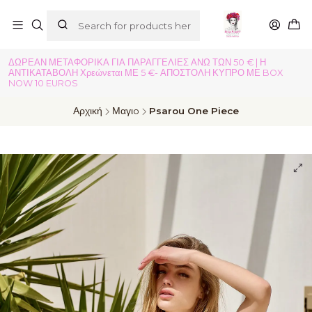
ΔΩΡΕΑΝ ΜΕΤΑΦΟΡΙΚΑ ΓΙΑ ΠΑΡΑΓΓΕΛΙΕΣ ΑΝΩ ΤΩΝ 50 € | Η
ΑΝΤΙΚΑΤΑΒΟΛΗ Χρεώνεται ΜΕ 5 €- ΑΠΟΣΤΟΛΗ ΚΥΠΡΟ ΜΕ BOX
NOW 10 EUROS
Αρχική
Μαγιo
Psarou One Piece