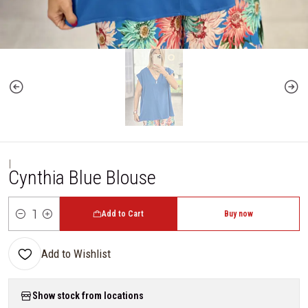
|
Cynthia Blue Blouse
Add to Cart
Buy now
Quantity
Add to Wishlist
Show stock from locations