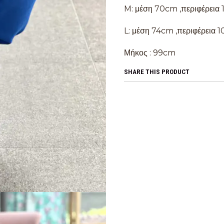
M: μέση 70cm ,περιφέρεια
L: μέση 74cm ,περιφέρεια 
Μήκος : 99cm
SHARE THIS PRODUCT