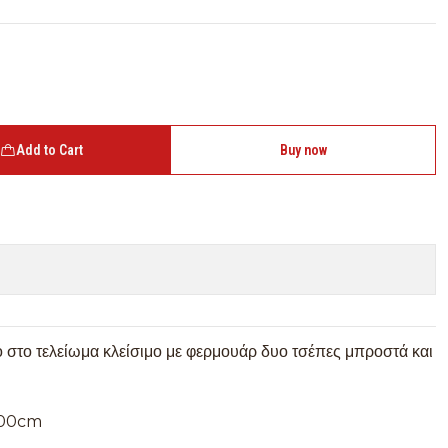
Add to Cart
Buy now
χο στο τελείωμα κλείσιμο με φερμουάρ δυο τσέπες μπροστά και
 100cm