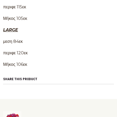
περιφε 115εκ
Μήκος 105εκ
LARGE
μεση 84εκ
περιφε 120εκ
Μήκος 106εκ
SHARE THIS PRODUCT