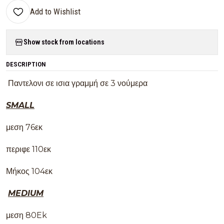
Add to Wishlist
Show stock from locations
DESCRIPTION
Παντελονι σε ισια γραμμή σε 3 νούμερα
SMALL
μεση 76εκ
περιφε 110εκ
Μήκος 104εκ
MEDIUM
μεση 80Ek