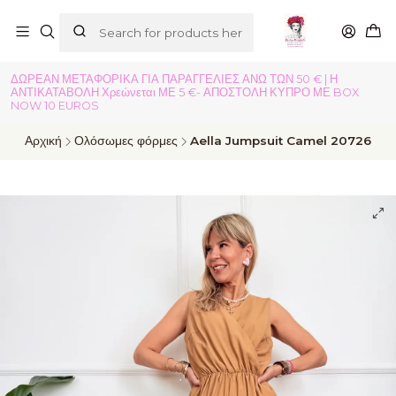
ΔΩΡΕΑΝ ΜΕΤΑΦΟΡΙΚΑ ΓΙΑ ΠΑΡΑΓΓΕΛΙΕΣ ΑΝΩ ΤΩΝ 50 € | Η
ΑΝΤΙΚΑΤΑΒΟΛΗ Χρεώνεται ΜΕ 5 €- ΑΠΟΣΤΟΛΗ ΚΥΠΡΟ ΜΕ BOX
NOW 10 EUROS
Αρχική
Ολόσωμες φόρμες
Aella Jumpsuit Camel 20726