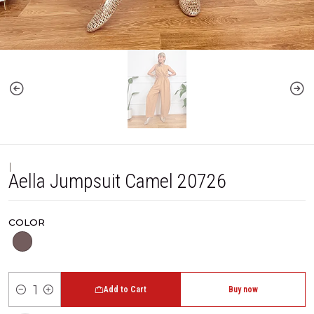
|
Aella Jumpsuit Camel 20726
COLOR
Add to Cart
Buy now
Quantity