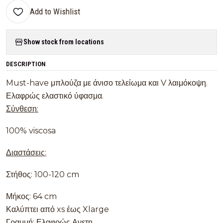
Add to Wishlist
Show stock from locations
DESCRIPTION
Must-have μπλούζα με άνισο τελείωμα και V λαιμόκοψη.
Ελαφρώς ελαστικό ύφασμα.
Σύνθεση:
100% viscosa
Διαστάσεις:
Στήθος: 100-120 cm
Μήκος: 64 cm
Καλύπτει από xs έως Xlarge
Γραμμή: Ελαφρώς Ανετη