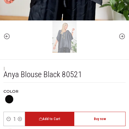
|
Anya Blouse Black 80521
COLOR
Add to Cart
Buy now
Quantity