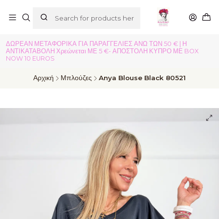
ΔΩΡΕΑΝ ΜΕΤΑΦΟΡΙΚΑ ΓΙΑ ΠΑΡΑΓΓΕΛΙΕΣ ΑΝΩ ΤΩΝ 50 € | Η
ΑΝΤΙΚΑΤΑΒΟΛΗ Χρεώνεται ΜΕ 5 €- ΑΠΟΣΤΟΛΗ ΚΥΠΡΟ ΜΕ BOX
NOW 10 EUROS
Αρχική
Μπλούζες
Anya Blouse Black 80521