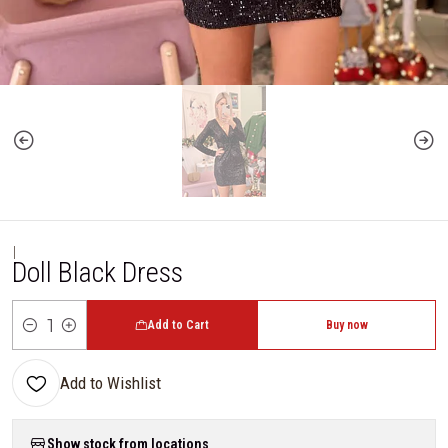
|
Doll Black Dress
Add to Cart
Buy now
Quantity
Add to Wishlist
Show stock from locations