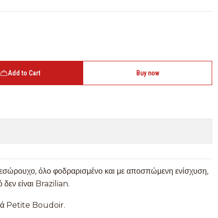
Add to Cart
Buy now
ο εσώρουχο, όλο φοδραρισμένο και με αποσπώμενη ενίσχυση,
 δεν είναι Brazilian.
ρά Petite Boudoir.