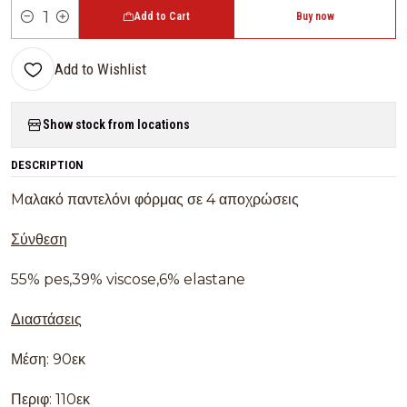
Add to Cart
Buy now
Quantity
Add to Wishlist
Show stock from locations
DESCRIPTION
Mαλακό παντελόνι φόρμας σε 4 αποχρώσεις
Σύνθεση
55% pes,39% viscose,6% elastane
Διαστάσεις
Μέση: 90εκ
Περιφ: 110εκ