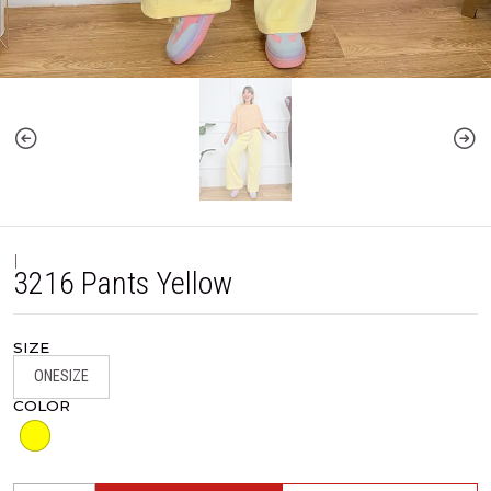
|
3216 Pants Yellow
SIZE
ONESIZE
COLOR