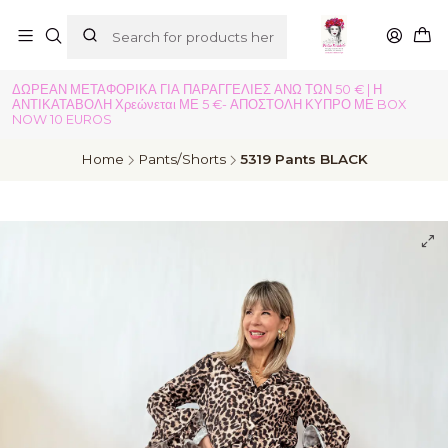
ΔΩΡΕΑΝ ΜΕΤΑΦΟΡΙΚΑ ΓΙΑ ΠΑΡΑΓΓΕΛΙΕΣ ΑΝΩ ΤΩΝ 50 € | Η
ΑΝΤΙΚΑΤΑΒΟΛΗ Χρεώνεται ΜΕ 5 €- ΑΠΟΣΤΟΛΗ ΚΥΠΡΟ ΜΕ BOX
NOW 10 EUROS
Home
Pants/Shorts
5319 Pants BLACK