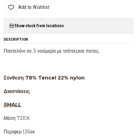
Add to Wishlist
Show stock from locations
DESCRIPTION
Παντελόνι σε 3 νούμερα με τσέπεςκαι πιετες.
Σύνθεση 78% Tencel 22% nylon
Διαστάσεις
SMALL
Μέση 72EK
Περιφερ 135εκ