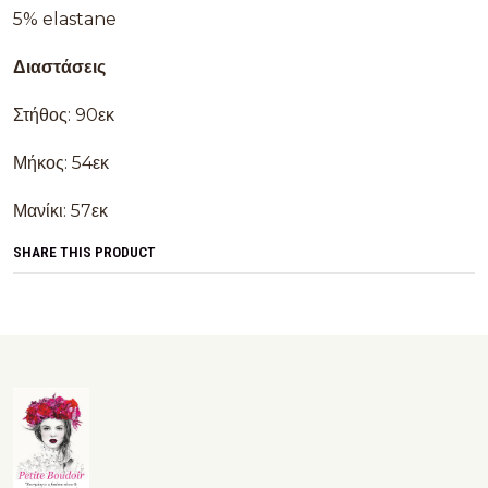
5% elastane
Διαστάσεις
Στήθος: 90εκ
Μήκος: 54εκ
Μανίκι: 57εκ
SHARE THIS PRODUCT