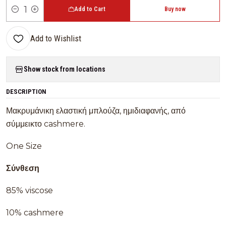
Add to Cart
Buy now
Quantity
Add to Wishlist
Show stock from locations
DESCRIPTION
Μακρυμάνικη ελαστική μπλούζα, ημιδιαφανής, από
σύμμεικτο cashmere.
One Size
Σύνθεση
85% viscose
10% cashmere