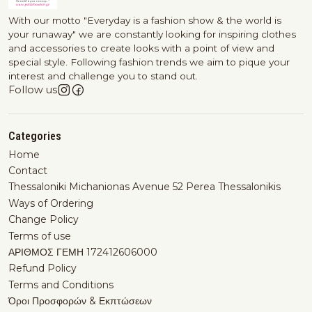
With our motto "Everyday is a fashion show & the world is
your runaway" we are constantly looking for inspiring clothes
and accessories to create looks with a point of view and
special style. Following fashion trends we aim to pique your
interest and challenge you to stand out.
Follow us
Categories
Home
Contact
Thessaloniki Michanionas Avenue 52 Perea Thessalonikis
Ways of Ordering
Change Policy
Terms of use
ΑΡΙΘΜΟΣ ΓΕΜΗ 172412606000
Refund Policy
Terms and Conditions
Όροι Προσφορών & Εκπτώσεων