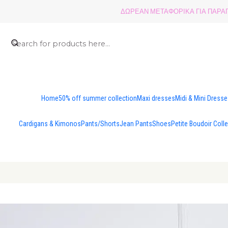
ΔΩΡΕΑΝ ΜΕΤΑΦΟΡΙΚΑ ΓΙΑ ΠΑΡΑΓΓ
Home
50% off summer collection
Maxi dresses
Midi & Mini Dress
Cardigans & Kimonos
Pants/Shorts
Jean Pants
Shoes
Petite Boudoir Coll