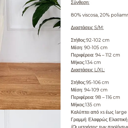
Σύνθεση:
80% viscosa, 20% poliam
Διαστάσεις S/M:
Στήθος:92-102 cm
Μέση: 90-105 cm
Περιφέρεια: 94 – 112 cm
Μήκος:134 cm
Διαστάσεις L/XL:
Στήθος:95-106 cm
Μέση: 94-109 cm
Περιφέρεια: 98 – 116 cm
Μήκος:135 cm
Καλύπτει από xs έως large
Γραμμή: Ελαφρώς Ελαστική
(Οι μετρήσεις των προϊόντων