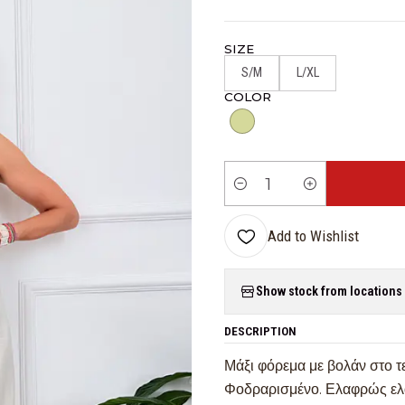
SIZE
S/M
L/XL
COLOR
Quantity
Add to Wishlist
Show stock from locations
DESCRIPTION
Μάξι φόρεμα με βολάν στο τε
Φοδραρισμένο. Ελαφρώς ελ