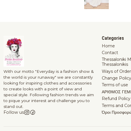
Categories
Home
Contact
Thessaloniki 
Thessalonikis
Ways of Order
With our motto "Everyday is a fashion show &
the world is your runaway" we are constantly
Change Polic
looking for inspiring clothes and accessories
Terms of use
to create looks with a point of view and
ΑΡΙΘΜΟΣ ΓΕΜ
special style. Following fashion trends we aim
Refund Policy
to pique your interest and challenge you to
Terms and Con
stand out.
Όροι Προσφορ
Follow us