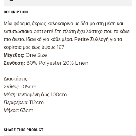
DESCRIPTION
Μίνι φόρεμα, άκρως καλοκαιρινό με δέσιμο στη μέση και
εντυπωσιακό pattern! Στη πλάτη έχει λάστιχο που το κάνει
πιο άνετο. Ιδανικό για κάθε μέρα. Petite Συλλογή για τα
κορίτσια μας έως ύψους 167
Μέγεθος:
One Size
Σύνθεση:
80% Polyester 20% Linen
Διαστάσεις:
Στήθος
: 105cm
Μέση:
τεντωμένη έως 100cm
Περιφέρεια
: 112cm
Μήκος:
63cm
SHARE THIS PRODUCT