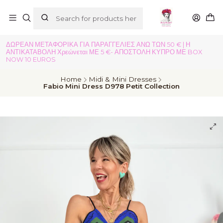
ΔΩΡΕΑΝ ΜΕΤΑΦΟΡΙΚΑ ΓΙΑ ΠΑΡΑΓΓΕΛΙΕΣ ΑΝΩ ΤΩΝ 50 € | Η
ΑΝΤΙΚΑΤΑΒΟΛΗ Χρεώνεται ΜΕ 5 €- ΑΠΟΣΤΟΛΗ ΚΥΠΡΟ ΜΕ BOX
NOW 10 EUROS
Home
Midi & Mini Dresses
Fabio Mini Dress D978 Petit Collection