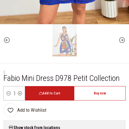
|
Fabio Mini Dress D978 Petit Collection
Add to Cart
Buy now
Quantity
Add to Wishlist
Show stock from locations