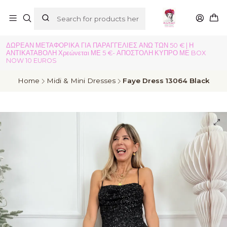
ΔΩΡΕΑΝ ΜΕΤΑΦΟΡΙΚΑ ΓΙΑ ΠΑΡΑΓΓΕΛΙΕΣ ΑΝΩ ΤΩΝ 50 € | Η
ΑΝΤΙΚΑΤΑΒΟΛΗ Χρεώνεται ΜΕ 5 €- ΑΠΟΣΤΟΛΗ ΚΥΠΡΟ ΜΕ BOX
NOW 10 EUROS
Home
Midi & Mini Dresses
Faye Dress 13064 Black