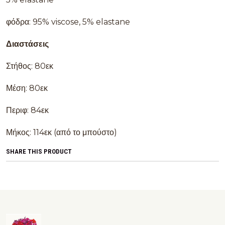
φόδρα: 95% viscose, 5% elastane
Διαστάσεις
Στήθος: 80εκ
Μέση: 80εκ
Περιφ: 84εκ
Μήκος: 114εκ (από το μπούστο)
SHARE THIS PRODUCT