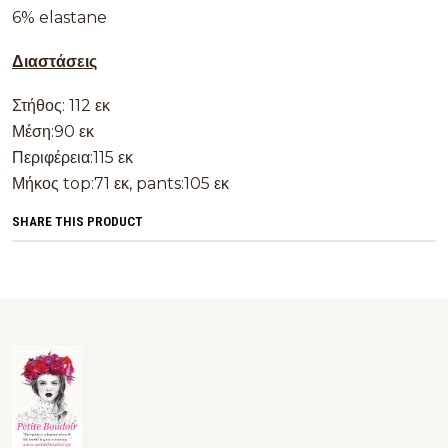
6% elastane
Διαστάσεις
Στήθος: 112 εκ
Μέση:90 εκ
Περιφέρεια:115 εκ
Μήκος top:71 εκ, pants:105 εκ
SHARE THIS PRODUCT