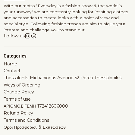
With our motto "Everyday is a fashion show & the world is
your runaway" we are constantly looking for inspiring clothes
and accessories to create looks with a point of view and
special style. Following fashion trends we aim to pique your
interest and challenge you to stand out.
Follow us
Categories
Home
Contact
Thessaloniki Michanionas Avenue 52 Perea Thessalonikis
Ways of Ordering
Change Policy
Terms of use
ΑΡΙΘΜΟΣ ΓΕΜΗ 172412606000
Refund Policy
Terms and Conditions
Όροι Προσφορών & Εκπτώσεων