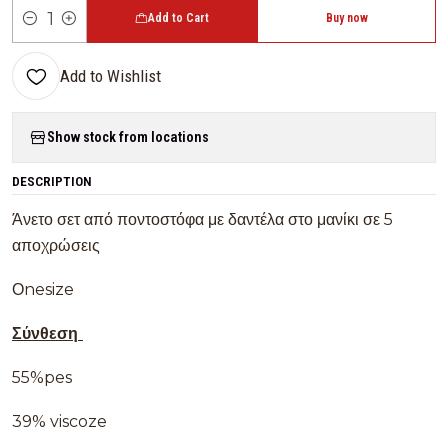
Add to Cart
Buy now
Quantity
Add to Wishlist
Show stock from locations
DESCRIPTION
Άνετο σετ από ποντοστόφα με δαντέλα στο μανίκι σε 5
αποχρώσεις
Οnesize
Σύνθεση
55%pes
39% viscoze