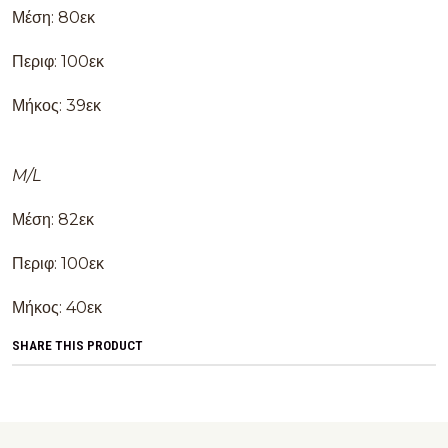
Μέση: 80εκ
Περιφ: 100εκ
Μήκος: 39εκ
M/L
Μέση: 82εκ
Περιφ: 100εκ
Μήκος: 40εκ
SHARE THIS PRODUCT