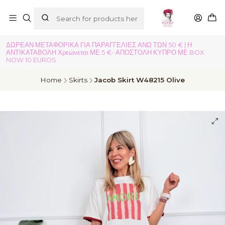
ΔΩΡΕΑΝ ΜΕΤΑΦΟΡΙΚΑ ΓΙΑ ΠΑΡΑΓΓΕΛΙΕΣ ΑΝΩ ΤΩΝ 50 € | Η
ΑΝΤΙΚΑΤΑΒΟΛΗ Χρεώνεται ΜΕ 5 €- ΑΠΟΣΤΟΛΗ ΚΥΠΡΟ ΜΕ BOX
NOW 10 EUROS
Home
Skirts
Jacob Skirt W48215 Olive