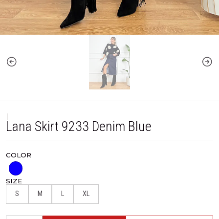
|
Lana Skirt 9233 Denim Blue
COLOR
SIZE
S
M
L
XL