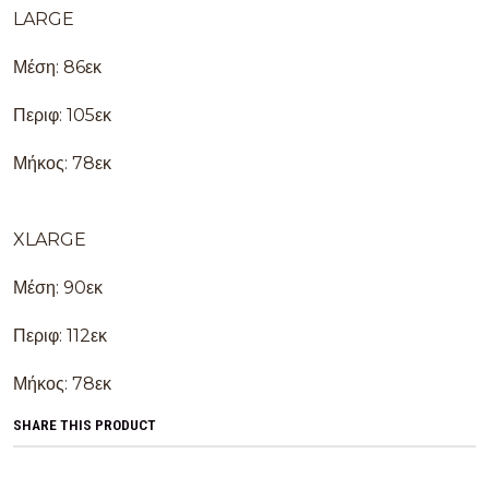
LARGE
Μέση: 86εκ
Περιφ: 105εκ
Μήκος: 78εκ
XLARGE
Μέση: 90εκ
Περιφ: 112εκ
Μήκος: 78εκ
SHARE THIS PRODUCT