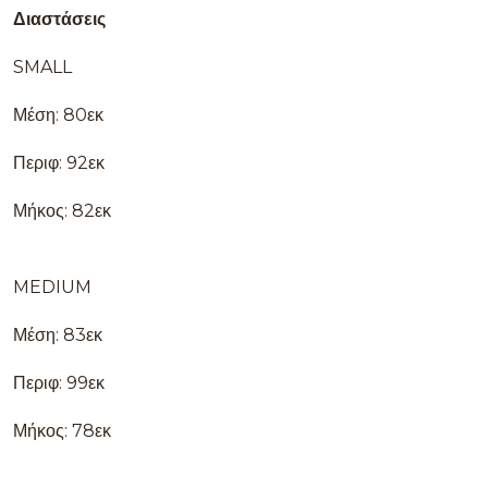
Διαστάσεις
SMALL
Μέση: 80εκ
Περιφ: 92εκ
Μήκος: 82εκ
MEDIUM
Μέση: 83εκ
Περιφ: 99εκ
Μήκος: 78εκ