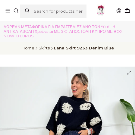
ΔΩΡΕΑΝ ΜΕΤΑΦΟΡΙΚΑ ΓΙΑ ΠΑΡΑΓΓΕΛΙΕΣ ΑΝΩ ΤΩΝ 50 € | Η
ΑΝΤΙΚΑΤΑΒΟΛΗ Χρεώνεται ΜΕ 5 €- ΑΠΟΣΤΟΛΗ ΚΥΠΡΟ ΜΕ BOX
NOW 10 EUROS
Home
Skirts
Lana Skirt 9233 Denim Blue