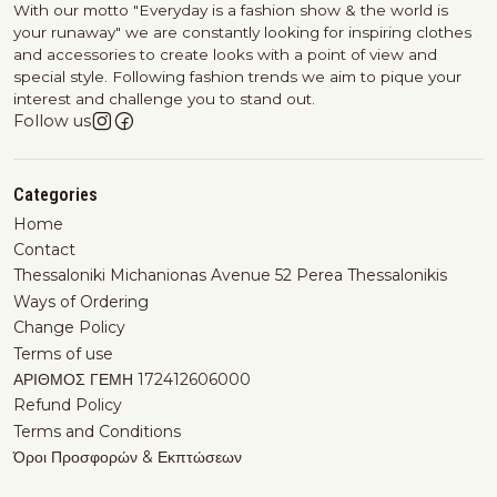
With our motto "Everyday is a fashion show & the world is
your runaway" we are constantly looking for inspiring clothes
and accessories to create looks with a point of view and
special style. Following fashion trends we aim to pique your
interest and challenge you to stand out.
Follow us
Categories
Home
Contact
Thessaloniki Michanionas Avenue 52 Perea Thessalonikis
Ways of Ordering
Change Policy
Terms of use
ΑΡΙΘΜΟΣ ΓΕΜΗ 172412606000
Refund Policy
Terms and Conditions
Όροι Προσφορών & Εκπτώσεων