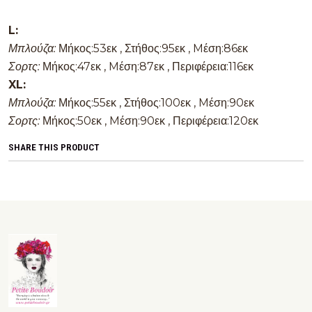
L:
Μπλούζα:
Μήκος:53εκ , Στήθος:95εκ , Mέση:86εκ
Σορτς:
Μήκος:47εκ , Mέση:87εκ , Περιφέρεια:116εκ
XL:
Μπλούζα:
Μήκος:55εκ , Στήθος:100εκ , Mέση:90εκ
Σορτς:
Μήκος:50εκ , Mέση:90εκ , Περιφέρεια:120εκ
SHARE THIS PRODUCT