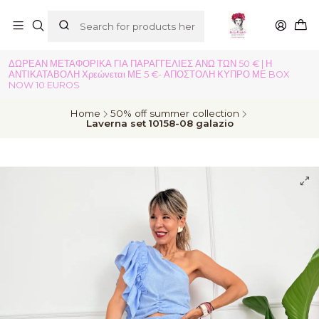
ΔΩΡΕΑΝ ΜΕΤΑΦΟΡΙΚΑ ΓΙΑ ΠΑΡΑΓΓΕΛΙΕΣ ΑΝΩ ΤΩΝ 50 € | Η
ΑΝΤΙΚΑΤΑΒΟΛΗ Χρεώνεται ΜΕ 5 €- ΑΠΟΣΤΟΛΗ ΚΥΠΡΟ ΜΕ BOX
NOW 10 EUROS
Home
50% off summer collection
Laverna set 10158-08 galazio