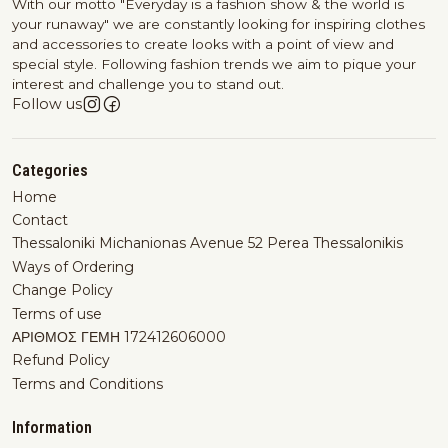
With our motto "Everyday is a fashion show & the world is
your runaway" we are constantly looking for inspiring clothes
and accessories to create looks with a point of view and
special style. Following fashion trends we aim to pique your
interest and challenge you to stand out.
Follow us
Categories
Home
Contact
Thessaloniki Michanionas Avenue 52 Perea Thessalonikis
Ways of Ordering
Change Policy
Terms of use
ΑΡΙΘΜΟΣ ΓΕΜΗ 172412606000
Refund Policy
Terms and Conditions
Information