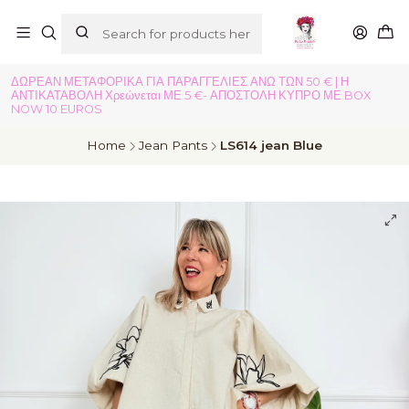
ΔΩΡΕΑΝ ΜΕΤΑΦΟΡΙΚΑ ΓΙΑ ΠΑΡΑΓΓΕΛΙΕΣ ΑΝΩ ΤΩΝ 50 € | Η
ΑΝΤΙΚΑΤΑΒΟΛΗ Χρεώνεται ΜΕ 5 €- ΑΠΟΣΤΟΛΗ ΚΥΠΡΟ ΜΕ BOX
NOW 10 EUROS
Home
Jean Pants
LS614 jean Blue