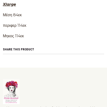
Xlarge
Μέση 84εκ
περιφερ 114εκ
Μηκος 114εκ
SHARE THIS PRODUCT