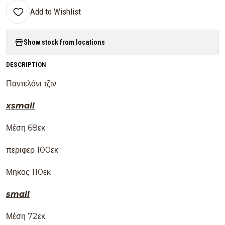
Add to Wishlist
Show stock from locations
DESCRIPTION
Παντελόνι τζιν
xsmall
Μέση 68εκ
περιφερ 100εκ
Μηκος 110εκ
small
Μέση 72εκ