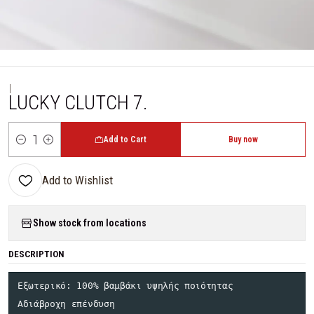
|
LUCKY CLUTCH 7.
Add to Cart
Buy now
Quantity
Add to Wishlist
Show stock from locations
DESCRIPTION
Εξωτερικό: 100% βαμβάκι υψηλής ποιότητας

Αδιάβροχη επένδυση
