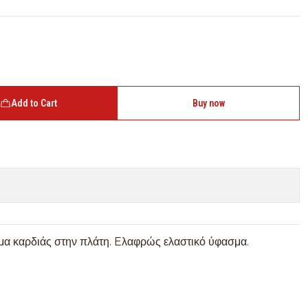
Add to Cart
Buy now
γμα καρδιάς στην πλάτη. Eλαφρώς ελαστικό ύφασμα.