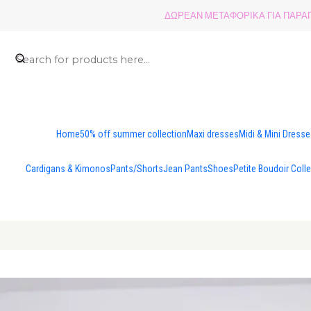
ΔΩΡΕΑΝ ΜΕΤΑΦΟΡΙΚΑ ΓΙΑ ΠΑΡΑΓΓ
Home
50% off summer collection
Maxi dresses
Midi & Mini Dress
Cardigans & Kimonos
Pants/Shorts
Jean Pants
Shoes
Petite Boudoir Coll