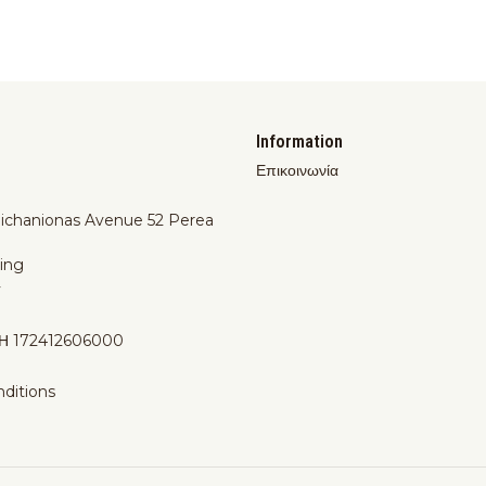
Information
Επικοινωνία
Michanionas Avenue 52 Perea
ing
y
Η 172412606000
ditions