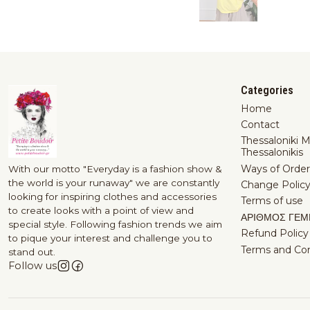
Categories
Home
Contact
Thessaloniki 
Thessalonikis
Ways of Order
With our motto "Everyday is a fashion show &
the world is your runaway" we are constantly
Change Polic
looking for inspiring clothes and accessories
Terms of use
to create looks with a point of view and
ΑΡΙΘΜΟΣ ΓΕΜ
special style. Following fashion trends we aim
Refund Policy
to pique your interest and challenge you to
Terms and Con
stand out.
Follow us