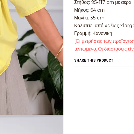
Στήθος: 95-117 cm με αέρα
Μήκος: 64 cm
Μανίκι: 35 cm
Καλύπτει από xs έως xlarg
Γραμμή: Κανονική
(Οι μετρήσεις των προϊόντων
τεντωμένο. Οι διαστάσεις είν
SHARE THIS PRODUCT