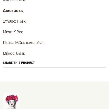
Διαστάσεις
Στήθος: 116εκ
Μέση: 98εκ
Περιφ: 160εκ τεντωμένο
Μήκος: 88εκ
SHARE THIS PRODUCT