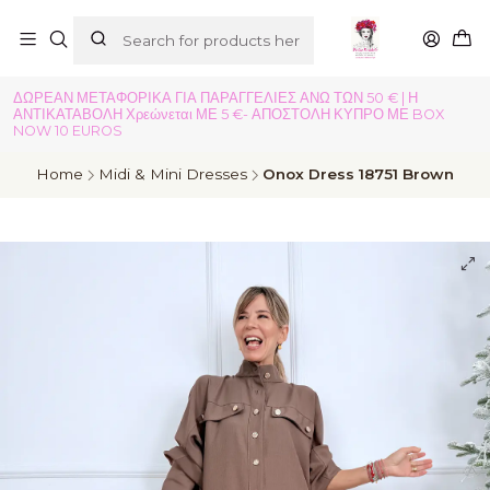
ΔΩΡΕΑΝ ΜΕΤΑΦΟΡΙΚΑ ΓΙΑ ΠΑΡΑΓΓΕΛΙΕΣ ΑΝΩ ΤΩΝ 50 € | Η
ΑΝΤΙΚΑΤΑΒΟΛΗ Χρεώνεται ΜΕ 5 €- ΑΠΟΣΤΟΛΗ ΚΥΠΡΟ ΜΕ BOX
NOW 10 EUROS
Home
Midi & Mini Dresses
Onox Dress 18751 Brown