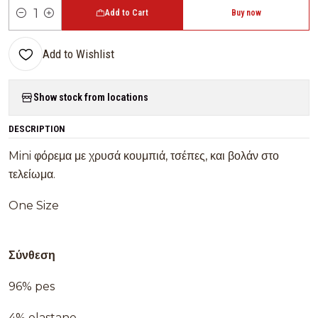
Add to Cart
Buy now
Quantity
Add to Wishlist
Show stock from locations
DESCRIPTION
Mini φόρεμα με χρυσά κουμπιά, τσέπες, και βολάν στο
τελείωμα.
One Size
Σύνθεση
96% pes
4% elastane