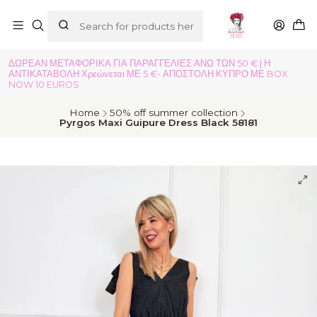
ΔΩΡΕΑΝ ΜΕΤΑΦΟΡΙΚΑ ΓΙΑ ΠΑΡΑΓΓΕΛΙΕΣ ΑΝΩ ΤΩΝ 50 € | Η
ΑΝΤΙΚΑΤΑΒΟΛΗ Χρεώνεται ΜΕ 5 €- ΑΠΟΣΤΟΛΗ ΚΥΠΡΟ ΜΕ BOX
NOW 10 EUROS
Home
50% off summer collection
Pyrgos Maxi Guipure Dress Black 58181