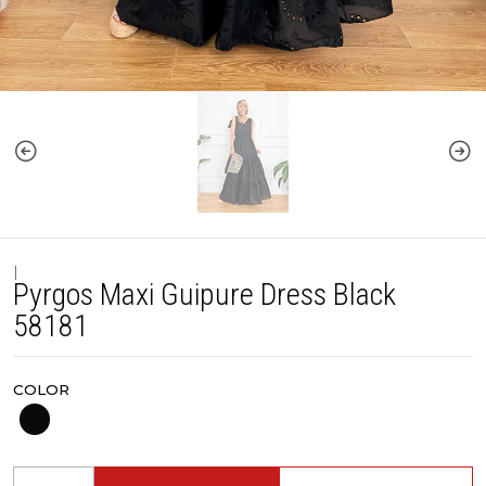
|
Pyrgos Maxi Guipure Dress Black
58181
COLOR