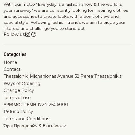
With our motto "Everyday is a fashion show & the world is
your runaway" we are constantly looking for inspiring clothes
and accessories to create looks with a point of view and
special style. Following fashion trends we aim to pique your
interest and challenge you to stand out.
Follow us
Categories
Home
Contact
Thessaloniki Michanionas Avenue 52 Perea Thessalonikis
Ways of Ordering
Change Policy
Terms of use
ΑΡΙΘΜΟΣ ΓΕΜΗ 172412606000
Refund Policy
Terms and Conditions
Όροι Προσφορών & Εκπτώσεων