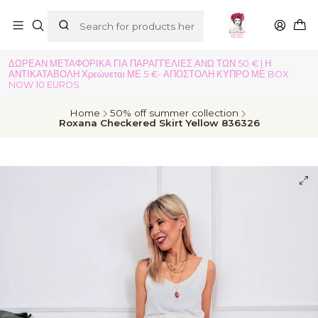
ΔΩΡΕΑΝ ΜΕΤΑΦΟΡΙΚΑ ΓΙΑ ΠΑΡΑΓΓΕΛΙΕΣ ΑΝΩ ΤΩΝ 50 € | Η
ΑΝΤΙΚΑΤΑΒΟΛΗ Χρεώνεται ΜΕ 5 €- ΑΠΟΣΤΟΛΗ ΚΥΠΡΟ ΜΕ BOX
NOW 10 EUROS
Home
50% off summer collection
Roxana Checkered Skirt Yellow 836326