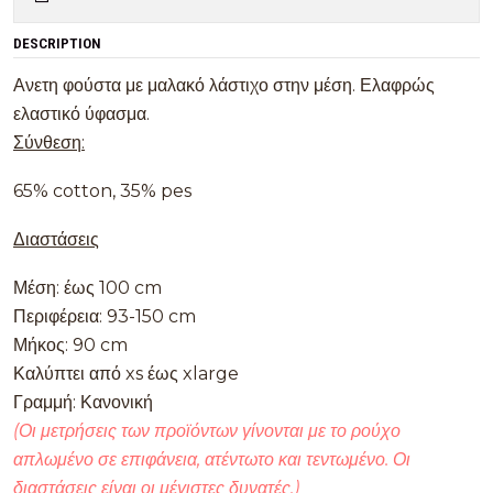
DESCRIPTION
Ανετη φούστα με μαλακό λάστιχο στην μέση. Ελαφρώς
ελαστικό ύφασμα.
Σύνθεση:
65% cotton, 35% pes
Διαστάσεις
Μέση: έως 100 cm
Περιφέρεια: 93-150 cm
Μήκος: 90 cm
Καλύπτει από xs έως xlarge
Γραμμή: Κανονική
(Οι μετρήσεις των προϊόντων γίνονται με το ρούχο
απλωμένο σε επιφάνεια, ατέντωτο και τεντωμένο. Οι
διαστάσεις είναι οι μέγιστες δυνατές.)