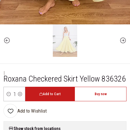
|
Roxana Checkered Skirt Yellow 836326
Add to Cart
Buy now
Quantity
Add to Wishlist
Show stock from locations