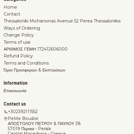
Home
Contact
Thessaloniki Michanionas Avenue 52 Perea Thessalonikis
Ways of Ordering
Change Policy
Terms of use
ΑΡΙΘΜΟΣ ΓΕΜΗ 172412606000
Refund Policy
Terms and Conditions
Όροι Προσφορών & Εκπτώσεων
Information
Επικοινωνία
Contact us
+302392111552
Petite Boudoir
ΑΠΟΣΤΟΛΟΥ ΠΕΤΡΟΥ & ΠΑΥΛΟΥ 38
57019 Περαια - Peraía
Central Macedonia - Greece