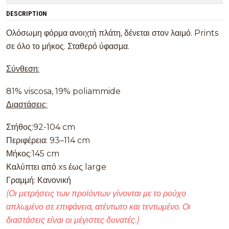
DESCRIPTION
Ολόσωμη φόρμα ανοιχτή πλάτη, δένεται στον λαιμό. Prints
σε όλο το μήκος. Σταθερό ύφασμα.
Σύνθεση:
81% viscosa, 19% poliammide
Διαστάσεις:
Στήθος:92-104 cm
Περιφέρεια: 93–114 cm
Μήκος:145 cm
Καλύπτει από xs έως large
Γραμμή: Κανονική
(Οι μετρήσεις των προϊόντων γίνονται με το ρούχο
απλωμένο σε επιφάνεια, ατέντωτο και τεντωμένο. Οι
διαστάσεις είναι οι μέγιστες δυνατές.)