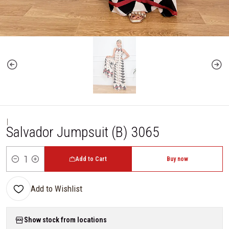
|
Salvador Jumpsuit (B) 3065
Add to Cart
Buy now
Quantity
Add to Wishlist
Show stock from locations