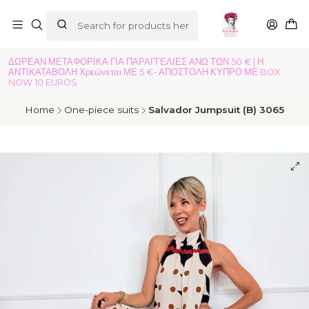
ΔΩΡΕΑΝ ΜΕΤΑΦΟΡΙΚΑ ΓΙΑ ΠΑΡΑΓΓΕΛΙΕΣ ΑΝΩ ΤΩΝ 50 € | Η
ΑΝΤΙΚΑΤΑΒΟΛΗ Χρεώνεται ΜΕ 5 €- ΑΠΟΣΤΟΛΗ ΚΥΠΡΟ ΜΕ BOX
NOW 10 EUROS
Home
One-piece suits
Salvador Jumpsuit (B) 3065