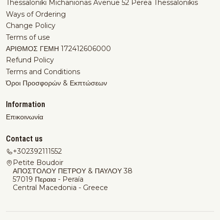
Thessaloniki Michanionas Avenue 52 Perea Thessalonikis
Ways of Ordering
Change Policy
Terms of use
ΑΡΙΘΜΟΣ ΓΕΜΗ 172412606000
Refund Policy
Terms and Conditions
Όροι Προσφορών & Εκπτώσεων
Information
Επικοινωνία
Contact us
+302392111552
Petite Boudoir
ΑΠΟΣΤΟΛΟΥ ΠΕΤΡΟΥ & ΠΑΥΛΟΥ 38
57019 Περαια - Peraía
Central Macedonia - Greece