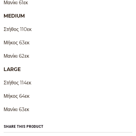
Μανίκι 61εκ
MEDIUM
Στήθος 110εκ
Μήκος 63εκ
Μανίκι 62εκ
LARGE
Στήθος 114εκ
Μήκος 64εκ
Μανίκι 63εκ
SHARE THIS PRODUCT