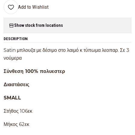
Add to Wishlist
Show stock from locations
DESCRIPTION
Satin μπλουζα με δέσιμο στο λαιμό κ τύπωμα λεοπαρ. Σε 3
νούμερα
Σύνθεση 100% πολυεστερ
Διαστάσεις
SMALL
Στήθος 106εκ
Μήκος 62εκ