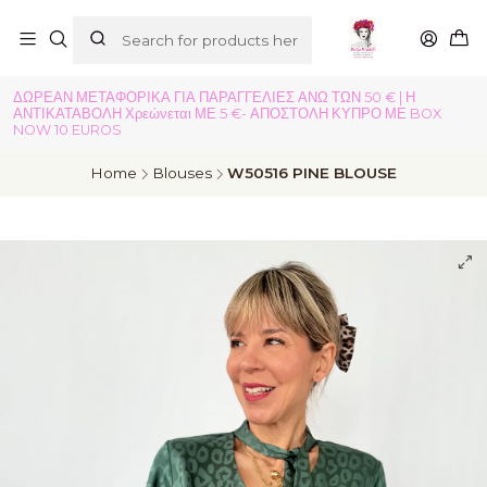
ΔΩΡΕΑΝ ΜΕΤΑΦΟΡΙΚΑ ΓΙΑ ΠΑΡΑΓΓΕΛΙΕΣ ΑΝΩ ΤΩΝ 50 € | Η
ΑΝΤΙΚΑΤΑΒΟΛΗ Χρεώνεται ΜΕ 5 €- ΑΠΟΣΤΟΛΗ ΚΥΠΡΟ ΜΕ BOX
NOW 10 EUROS
Home
Blouses
W50516 PINE BLOUSE