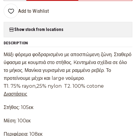
Add to Wishlist
Show stock from locations
DESCRIPTION
Μάξι φόρεμα φοδραρισμένο με αποσπώμενη ζώνη. Σταθερό
ύφασμα με κουμπιά στο στήθος. Kεντημένα σχέδια σε όλο
το μήκος. Μανίκια γυρισμένα με ραμμένο ρεβέρ. Το
προτείνουμε μέχρι και large νούμερο.
Τ1. 75% rayon,25% nylon T2. 100% cotone
Διαστάσεις
Στήθος: 105εκ
Μέση: 100εκ
Περιφέρεια: 108εκ