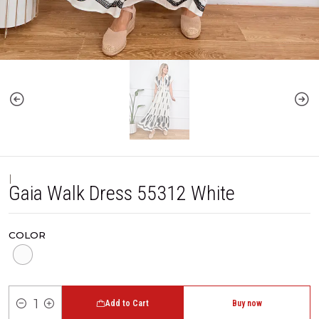
|
Gaia Walk Dress 55312 White
COLOR
Add to Cart
Buy now
Quantity