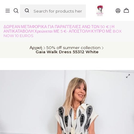
ΔΩΡΕΑΝ ΜΕΤΑΦΟΡΙΚΑ ΓΙΑ ΠΑΡΑΓΓΕΛΙΕΣ ΑΝΩ ΤΩΝ 50 € | Η
ΑΝΤΙΚΑΤΑΒΟΛΗ Χρεώνεται ΜΕ 5 €- ΑΠΟΣΤΟΛΗ ΚΥΠΡΟ ΜΕ BOX
NOW 10 EUROS
Αρχική
50% off summer collection
Gaia Walk Dress 55312 White