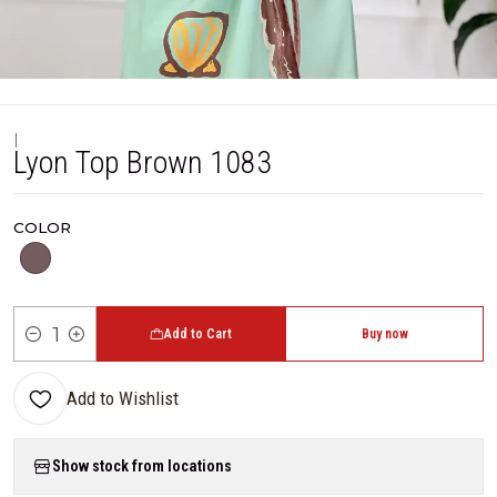
|
Lyon Top Brown 1083
COLOR
Add to Cart
Buy now
Quantity
Add to Wishlist
Show stock from locations