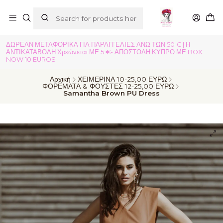
ΔΩΡΕΑΝ ΜΕΤΑΦΟΡΙΚΑ ΓΙΑ ΠΑΡΑΓΓΕΛΙΕΣ ΑΝΩ ΤΩΝ 50 € | Η
ΑΝΤΙΚΑΤΑΒΟΛΗ Χρεώνεται ΜΕ 5 €- ΑΠΟΣΤΟΛΗ ΚΥΠΡΟ ΜΕ BOX
NOW 10 EUROS
Αρχική
ΧΕΙΜΕΡΙΝΑ 10-25,00 ΕΥΡΩ
ΦΟΡΕΜΑΤΑ & ΦΟΥΣΤΕΣ 12-25,00 ΕΥΡΩ
Samantha Brown PU Dress