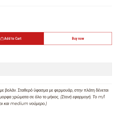
Add to Cart
Buy now
με βολάν. Σταθερό ύφασμα με φερμουάρ, στην πλάτη δένεται
έμορφα χρώματα σε όλο το μήκος.
(Στενή εφαρμογή. Το m/l
χρι και medium νούμερο.)