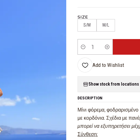
SIZE
S/M
M/L
Quantity
Add to Wishlist
Show stock from locations
DESCRIPTION
Μίνι φόρεμα, φοδραρισμένο 
με κορδόνια. Σχέδια με παν
μπορεί να εξυπηρετήσει μέ
Σύνθεση: