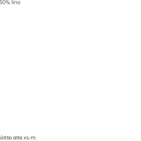
 30% lino
ύπτει απο xs-m.