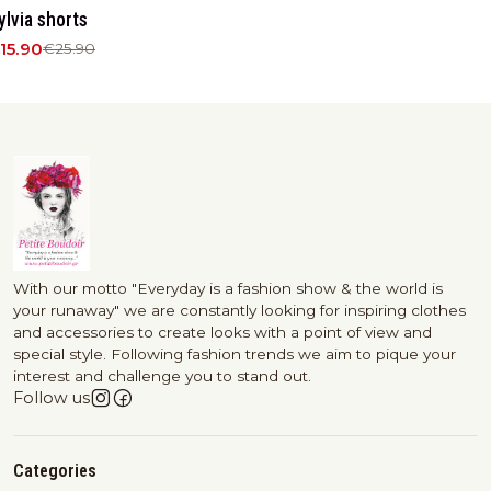
39%
OFF
ylvia shorts
15.90
€25.90
With our motto "Everyday is a fashion show & the world is
your runaway" we are constantly looking for inspiring clothes
and accessories to create looks with a point of view and
special style. Following fashion trends we aim to pique your
interest and challenge you to stand out.
Follow us
Categories