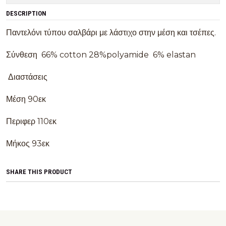
DESCRIPTION
Παντελόνι τύπου σαλβάρι με λάστιχο στην μέση και τσέπες.
Σύνθεση 66% cotton 28%polyamide 6% elastan
Διαστάσεις
Μέση 90εκ
Περιφερ 110εκ
Μήκος 93εκ
SHARE THIS PRODUCT