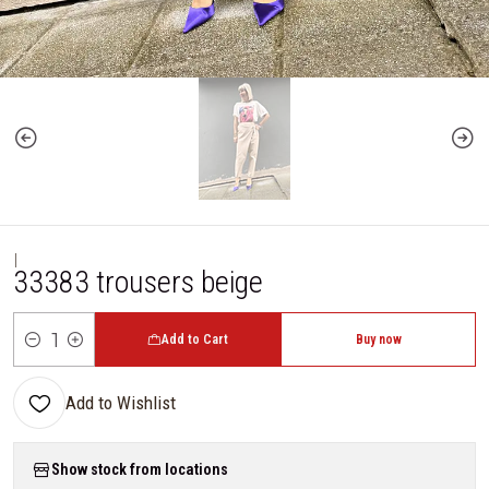
|
33383 trousers beige
Add to Cart
Buy now
Quantity
Add to Wishlist
Show stock from locations