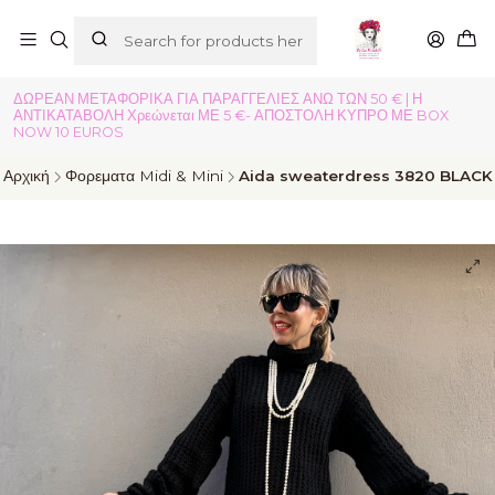
ΔΩΡΕΑΝ ΜΕΤΑΦΟΡΙΚΑ ΓΙΑ ΠΑΡΑΓΓΕΛΙΕΣ ΑΝΩ ΤΩΝ 50 € | Η
ΑΝΤΙΚΑΤΑΒΟΛΗ Χρεώνεται ΜΕ 5 €- ΑΠΟΣΤΟΛΗ ΚΥΠΡΟ ΜΕ BOX
NOW 10 EUROS
Αρχική
Φορεματα Midi & Mini
Aida sweaterdress 3820 BLACK