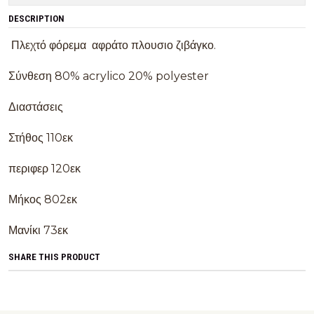
DESCRIPTION
Πλεχτό φόρεμα αφράτο πλουσιο ζιβάγκο.
Σύνθεση 80% acrylico 20% polyester
Διαστάσεις
Στήθος 110εκ
περιφερ 120εκ
Μήκος 802εκ
Μανίκι 73εκ
SHARE THIS PRODUCT