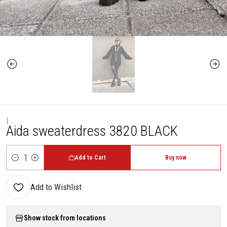
|
Aida sweaterdress 3820 BLACK
Add to Cart
Buy now
Quantity
Add to Wishlist
Show stock from locations