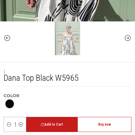
|
Dana Top Black W5965
COLOR
Add to Cart
Buy now
Quantity