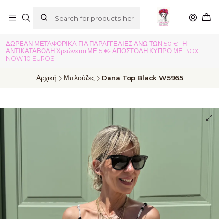
ΔΩΡΕΑΝ ΜΕΤΑΦΟΡΙΚΑ ΓΙΑ ΠΑΡΑΓΓΕΛΙΕΣ ΑΝΩ ΤΩΝ 50 € | Η
ΑΝΤΙΚΑΤΑΒΟΛΗ Χρεώνεται ΜΕ 5 €- ΑΠΟΣΤΟΛΗ ΚΥΠΡΟ ΜΕ BOX
NOW 10 EUROS
Αρχική
Μπλούζες
Dana Top Black W5965