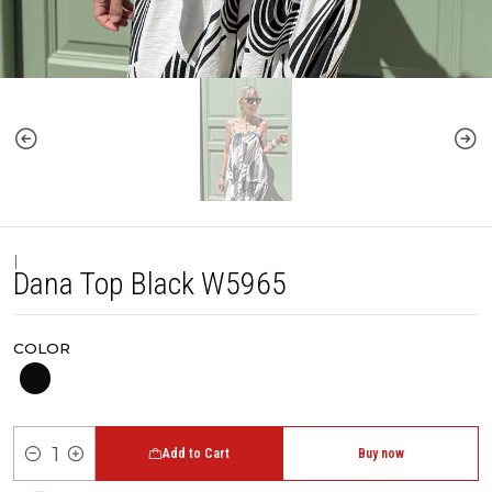
|
Dana Top Black W5965
COLOR
Add to Cart
Buy now
Quantity