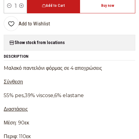
Add to Cart
Buy now
Quantity
Add to Wishlist
Show stock from locations
DESCRIPTION
Mαλακό παντελόνι φόρμας σε 4 αποχρώσεις
Σύνθεση
55% pes,39% viscose,6% elastane
Διαστάσεις
Μέση: 90εκ
Περιφ: 110εκ