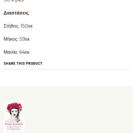
Διαστάσεις
Στήθος: 150εκ
Μήκος: 59εκ
Μανίκι: 64εκ
SHARE THIS PRODUCT