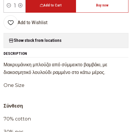
Add to Cart
Buy now
Quantity
Add to Wishlist
Show stock from locations
DESCRIPTION
Μακρυμάνικη μπλούζα από σύμμεικτο βαμβάκι, με
διακοσμητικό λουλούδι ραμμένο στο κάτω μέρος.
One Size
Σύνθεση
70% cotton
30% pes