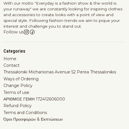
With our motto "Everyday is a fashion show & the world is
your runaway" we are constantly looking for inspiring clothes
and accessories to create looks with a point of view and
special style. Following fashion trends we aim to pique your
interest and challenge you to stand out.
Follow us
Categories
Home
Contact
Thessaloniki Michanionas Avenue 52 Perea Thessalonikis
Ways of Ordering
Change Policy
Terms of use
ΑΡΙΘΜΟΣ ΓΕΜΗ 172412606000
Refund Policy
Terms and Conditions
Όροι Προσφορών & Εκπτώσεων