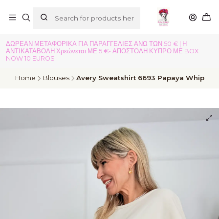
ΔΩΡΕΑΝ ΜΕΤΑΦΟΡΙΚΑ ΓΙΑ ΠΑΡΑΓΓΕΛΙΕΣ ΑΝΩ ΤΩΝ 50 € | Η
ΑΝΤΙΚΑΤΑΒΟΛΗ Χρεώνεται ΜΕ 5 €- ΑΠΟΣΤΟΛΗ ΚΥΠΡΟ ΜΕ BOX
NOW 10 EUROS
Home
Blouses
Avery Sweatshirt 6693 Papaya Whip