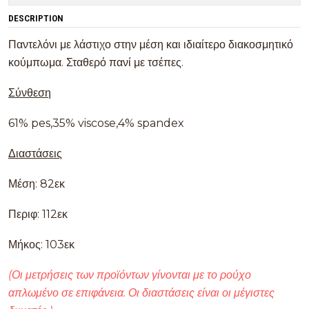
DESCRIPTION
Παντελόνι με λάστιχο στην μέση και ιδιαίτερο διακοσμητικό
κούμπωμα. Σταθερό πανί με τσέπες.
Σύνθεση
61% pes,35% viscose,4% spandex
Διαστάσεις
Μέση: 82εκ
Περιφ: 112εκ
Μήκος: 103εκ
(Οι μετρήσεις των προϊόντων γίνονται με το ρούχο
απλωμένο σε επιφάνεια. Οι διαστάσεις είναι οι μέγιστες