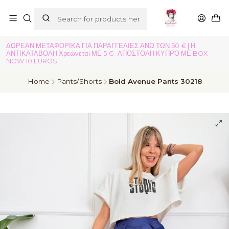
ΔΩΡΕΑΝ ΜΕΤΑΦΟΡΙΚΑ ΓΙΑ ΠΑΡΑΓΓΕΛΙΕΣ ΑΝΩ ΤΩΝ 50 € | Η
ΑΝΤΙΚΑΤΑΒΟΛΗ Χρεώνεται ΜΕ 5 €- ΑΠΟΣΤΟΛΗ ΚΥΠΡΟ ΜΕ BOX
NOW 10 EUROS
Home
Pants/Shorts
Bold Avenue Pants 30218