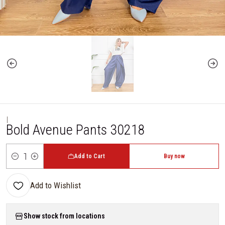
|
Bold Avenue Pants 30218
Add to Cart
Buy now
Quantity
Add to Wishlist
Show stock from locations