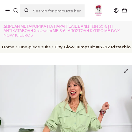
ΔΩΡΕΑΝ ΜΕΤΑΦΟΡΙΚΑ ΓΙΑ ΠΑΡΑΓΓΕΛΙΕΣ ΑΝΩ ΤΩΝ 50 € | Η
ΑΝΤΙΚΑΤΑΒΟΛΗ Χρεώνεται ΜΕ 5 €- ΑΠΟΣΤΟΛΗ ΚΥΠΡΟ ΜΕ BOX
NOW 10 EUROS
Home
One-piece suits
City Glow Jumpsuit #6292 Pistachio