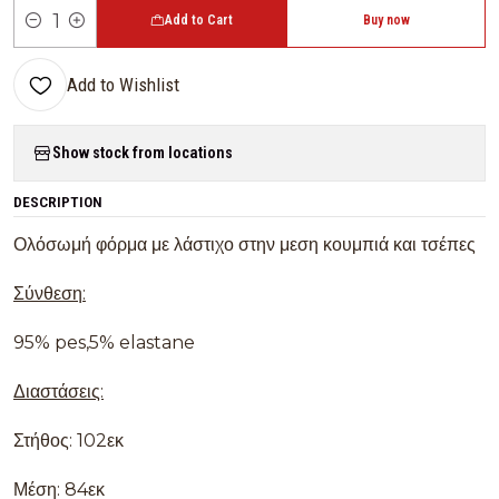
Add to Cart
Buy now
Quantity
Add to Wishlist
Show stock from locations
DESCRIPTION
Ολόσωμή φόρμα με λάστιχο στην μεση κουμπιά και τσέπες
Σύνθεση:
95% pes,5% elastane
Διαστάσεις:
Στήθος: 102εκ
Μέση: 84εκ