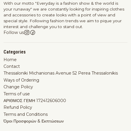
With our motto "Everyday is a fashion show & the world is
your runaway" we are constantly looking for inspiring clothes
and accessories to create looks with a point of view and
special style. Following fashion trends we aim to pique your
interest and challenge you to stand out.
Follow us
Categories
Home
Contact
Thessaloniki Michanionas Avenue 52 Perea Thessalonikis
Ways of Ordering
Change Policy
Terms of use
ΑΡΙΘΜΟΣ ΓΕΜΗ 172412606000
Refund Policy
Terms and Conditions
Όροι Προσφορών & Εκπτώσεων