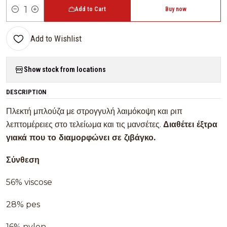
Add to Cart
Buy now
Quantity
Add to Wishlist
Show stock from locations
DESCRIPTION
Πλεκτή μπλούζα με στρογγυλή λαιμόκοψη και ριπ
λεπτομέρειες στο τελείωμα και τις μανσέτες.
Διαθέτει έξτρα
γιακά που το διαμορφώνει σε ζιβάγκο.
Σύνθεση
56% viscose
28% pes
16% nylon