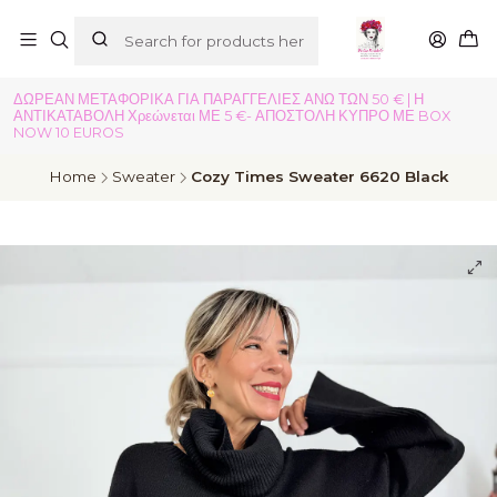
ΔΩΡΕΑΝ ΜΕΤΑΦΟΡΙΚΑ ΓΙΑ ΠΑΡΑΓΓΕΛΙΕΣ ΑΝΩ ΤΩΝ 50 € | Η
ΑΝΤΙΚΑΤΑΒΟΛΗ Χρεώνεται ΜΕ 5 €- ΑΠΟΣΤΟΛΗ ΚΥΠΡΟ ΜΕ BOX
NOW 10 EUROS
Home
Sweater
Cozy Times Sweater 6620 Black