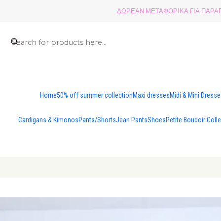
ΔΩΡΕΑΝ ΜΕΤΑΦΟΡΙΚΑ ΓΙΑ ΠΑΡΑΓΓ
Home
50% off summer collection
Maxi dresses
Midi & Mini Dress
Cardigans & Kimonos
Pants/Shorts
Jean Pants
Shoes
Petite Boudoir Coll