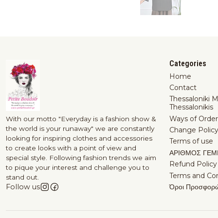
Categories
Home
Contact
Thessaloniki 
Thessalonikis
Ways of Order
With our motto "Everyday is a fashion show &
the world is your runaway" we are constantly
Change Polic
looking for inspiring clothes and accessories
Terms of use
to create looks with a point of view and
ΑΡΙΘΜΟΣ ΓΕΜ
special style. Following fashion trends we aim
Refund Policy
to pique your interest and challenge you to
Terms and Con
stand out.
Όροι Προσφορ
Follow us