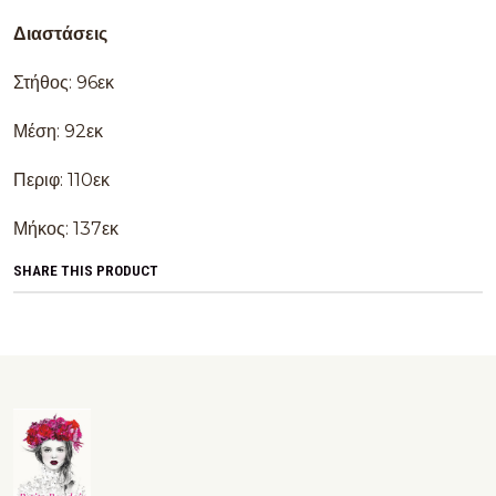
Διαστάσεις
Στήθος: 96εκ
Μέση: 92εκ
Περιφ: 110εκ
Μήκος: 137εκ
SHARE THIS PRODUCT