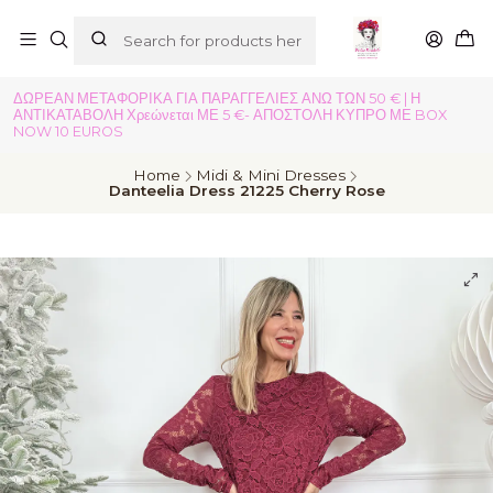
ΔΩΡΕΑΝ ΜΕΤΑΦΟΡΙΚΑ ΓΙΑ ΠΑΡΑΓΓΕΛΙΕΣ ΑΝΩ ΤΩΝ 50 € | Η
ΑΝΤΙΚΑΤΑΒΟΛΗ Χρεώνεται ΜΕ 5 €- ΑΠΟΣΤΟΛΗ ΚΥΠΡΟ ΜΕ BOX
NOW 10 EUROS
Home
Midi & Mini Dresses
Danteelia Dress 21225 Cherry Rose