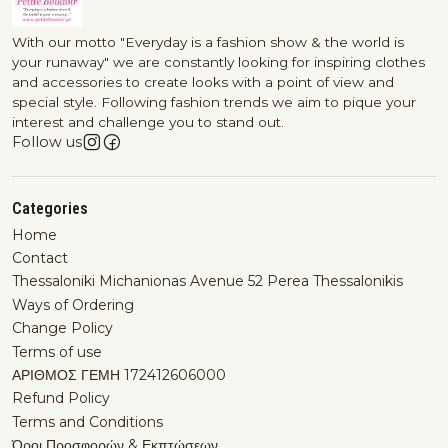
With our motto "Everyday is a fashion show & the world is
your runaway" we are constantly looking for inspiring clothes
and accessories to create looks with a point of view and
special style. Following fashion trends we aim to pique your
interest and challenge you to stand out.
Follow us
Categories
Home
Contact
Thessaloniki Michanionas Avenue 52 Perea Thessalonikis
Ways of Ordering
Change Policy
Terms of use
ΑΡΙΘΜΟΣ ΓΕΜΗ 172412606000
Refund Policy
Terms and Conditions
Όροι Προσφορών & Εκπτώσεων