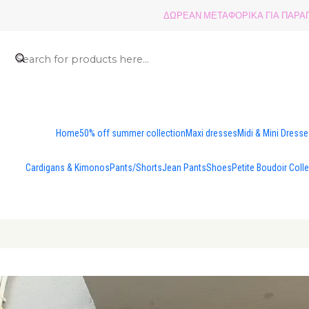
ΔΩΡΕΑΝ ΜΕΤΑΦΟΡΙΚΑ ΓΙΑ ΠΑΡΑΓΓ
Home
50% off summer collection
Maxi dresses
Midi & Mini Dress
Cardigans & Kimonos
Pants/Shorts
Jean Pants
Shoes
Petite Boudoir Coll