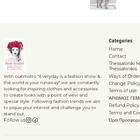
Categories
Home
Contact
Thessaloniki 
Thessalonikis
Ways of Order
With our motto "Everyday is a fashion show &
the world is your runaway" we are constantly
Change Polic
looking for inspiring clothes and accessories
Terms of use
to create looks with a point of view and
ΑΡΙΘΜΟΣ ΓΕΜ
special style. Following fashion trends we aim
Refund Policy
to pique your interest and challenge you to
Terms and Con
stand out.
Όροι Προσφορ
Follow us