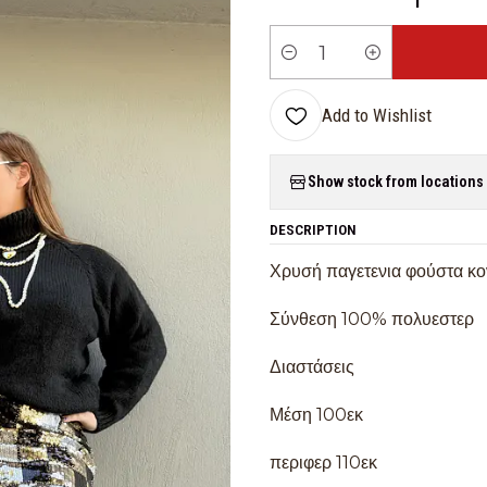
Quantity
Add to Wishlist
Show stock from locations
DESCRIPTION
Χρυσή παγετενια φούστα κον
Σύνθεση 100% πολυεστερ
Διαστάσεις
Μέση 100εκ
περιφερ 110εκ