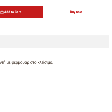
Add to Cart
Buy now
τή με φερμουαρ στο κλείσιμο.