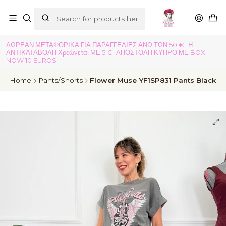
ΔΩΡΕΑΝ ΜΕΤΑΦΟΡΙΚΑ ΓΙΑ ΠΑΡΑΓΓΕΛΙΕΣ ΑΝΩ ΤΩΝ 50 € | Η
ΑΝΤΙΚΑΤΑΒΟΛΗ Χρεώνεται ΜΕ 5 €- ΑΠΟΣΤΟΛΗ ΚΥΠΡΟ ΜΕ BOX
NOW 10 EUROS
Home
Pants/Shorts
Flower Muse YF1SP831 Pants Black