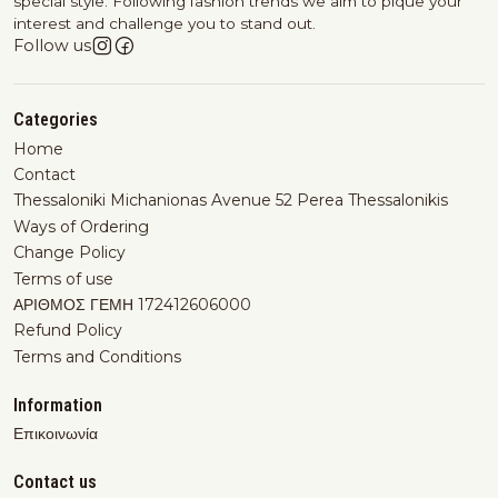
special style. Following fashion trends we aim to pique your
interest and challenge you to stand out.
Follow us
Categories
Home
Contact
Thessaloniki Michanionas Avenue 52 Perea Thessalonikis
Ways of Ordering
Change Policy
Terms of use
ΑΡΙΘΜΟΣ ΓΕΜΗ 172412606000
Refund Policy
Terms and Conditions
Information
Επικοινωνία
Contact us