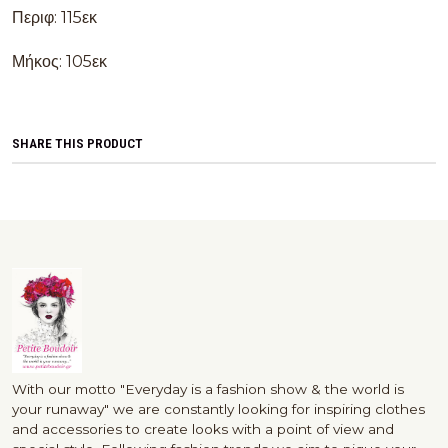
Περιφ: 115εκ
Μήκος: 105εκ
SHARE THIS PRODUCT
With our motto "Everyday is a fashion show & the world is
your runaway" we are constantly looking for inspiring clothes
and accessories to create looks with a point of view and