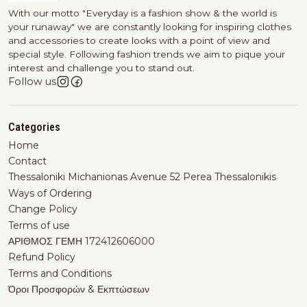
With our motto "Everyday is a fashion show & the world is
your runaway" we are constantly looking for inspiring clothes
and accessories to create looks with a point of view and
special style. Following fashion trends we aim to pique your
interest and challenge you to stand out.
Follow us
Categories
Home
Contact
Thessaloniki Michanionas Avenue 52 Perea Thessalonikis
Ways of Ordering
Change Policy
Terms of use
ΑΡΙΘΜΟΣ ΓΕΜΗ 172412606000
Refund Policy
Terms and Conditions
Όροι Προσφορών & Εκπτώσεων