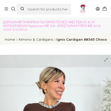
ΔΩΡΕΑΝ ΜΕΤΑΦΟΡΙΚΑ ΓΙΑ ΠΑΡΑΓΓΕΛΙΕΣ ΑΝΩ ΤΩΝ 50 € | Η
ΑΝΤΙΚΑΤΑΒΟΛΗ Χρεώνεται ΜΕ 5 €- ΑΠΟΣΤΟΛΗ ΚΥΠΡΟ ΜΕ BOX
NOW 10 EUROS
Home
Kimono & Cardigans
Ignis Cardigan 88365 Choco