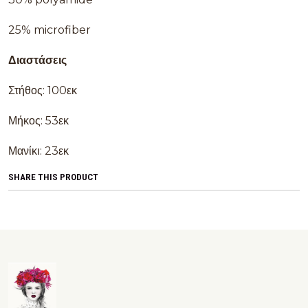
25% microfiber
Διαστάσεις
Στήθος: 100εκ
Μήκος: 53εκ
Μανίκι: 23εκ
SHARE THIS PRODUCT