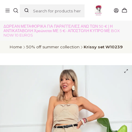
ΔΩΡΕΑΝ ΜΕΤΑΦΟΡΙΚΑ ΓΙΑ ΠΑΡΑΓΓΕΛΙΕΣ ΑΝΩ ΤΩΝ 50 € | Η
ΑΝΤΙΚΑΤΑΒΟΛΗ Χρεώνεται ΜΕ 5 €- ΑΠΟΣΤΟΛΗ ΚΥΠΡΟ ΜΕ BOX
NOW 10 EUROS
Home
50% off summer collection
Krissy set W10239