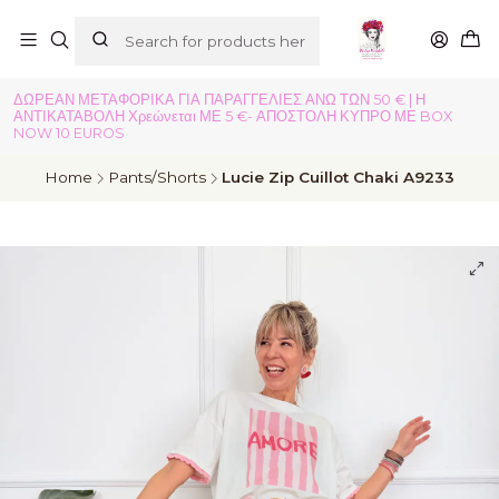
ΔΩΡΕΑΝ ΜΕΤΑΦΟΡΙΚΑ ΓΙΑ ΠΑΡΑΓΓΕΛΙΕΣ ΑΝΩ ΤΩΝ 50 € | Η
ΑΝΤΙΚΑΤΑΒΟΛΗ Χρεώνεται ΜΕ 5 €- ΑΠΟΣΤΟΛΗ ΚΥΠΡΟ ΜΕ BOX
NOW 10 EUROS
Home
Pants/Shorts
Lucie Zip Cuillot Chaki A9233