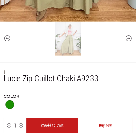
|
Lucie Zip Cuillot Chaki A9233
COLOR
Add to Cart
Buy now
Quantity