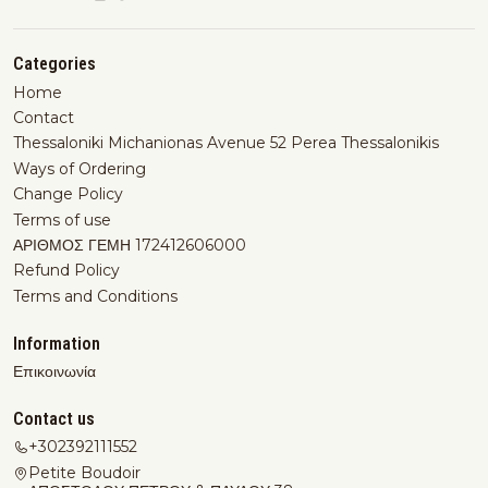
Categories
Home
Contact
Thessaloniki Michanionas Avenue 52 Perea Thessalonikis
Ways of Ordering
Change Policy
Terms of use
ΑΡΙΘΜΟΣ ΓΕΜΗ 172412606000
Refund Policy
Terms and Conditions
Information
Επικοινωνία
Contact us
+302392111552
Petite Boudoir